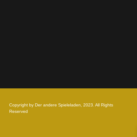
AGB
Impressum
Datenschutz
Zahlung und Versand
Nutzungsbedingungen
Copyright by Der andere Spieleladen, 2023. All Rights
Reserved