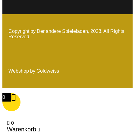
Copyright by Der andere Spieleladen, 2023. All Rights
Reserved
Webshop by Goldweiss
0
0
Warenkorb