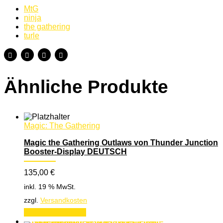
MtG
ninja
the gathering
turle
Ähnliche Produkte
Magic: The Gathering
Magic the Gathering Outlaws von Thunder Junction
Booster-Display DEUTSCH
135,00
€
inkl. 19 % MwSt.
zzgl.
Versandkosten
In den Warenkorb