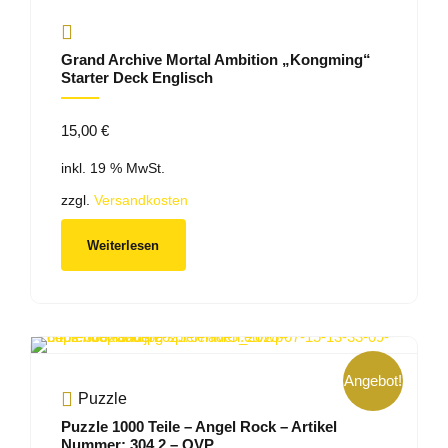
Grand Archive Mortal Ambition „Kongming“
Starter Deck Englisch
15,00
€
inkl. 19 % MwSt.
zzgl.
Versandkosten
Weiterlesen
Angebot!
Puzzle
Puzzle 1000 Teile – Angel Rock – Artikel
Nummer: 304,2 – OVP