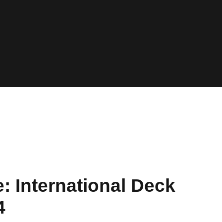
: International Deck
4