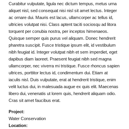
Curabitur vulputate, ligula nec dictum tempus, metus urna
aliquet nisl, sed consequat nisi nisl sit amet lectus. Integer
ac ornare dui. Mauris est lacus, ullamcorper ac tellus id,
ultricies volutpat nisi. Class aptent taciti sociosqu ad litora
torquent per conubia nostra, per inceptos himenaeos.
Quisque semper quis purus vel aliquam. Donec hendrerit
pharetra suscipit. Fusce tristique ipsum elit, id vestibulum
nibh feugiat id. Integer volutpat nibh et sem imperdiet, eget
dapibus diam laoreet. Praesent feugiat nibh sed magna
ullamcorper, nec viverra mi tristique. Fusce rhoncus sapien
ultrices, porttitor lectus id, condimentum dui. Etiam at
iaculis nisl. Duis vulputate, erat at hendrerit tristique, enim
velit luctus dui, in malesuada augue ex quis elit. Maecenas
libero dui, venenatis ut lorem quis, hendrerit aliquam odio.
Cras sit amet faucibus erat.
Project:
Water Conservation
Location: